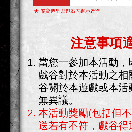
★ 虛寶造型以遊戲內顯示為準
注意事項
當您一參加本活動，
戲谷對於本活動之相
谷關於本遊戲或本活
無異議。
本活動獎勵(包括但
送若有不符，戲谷得