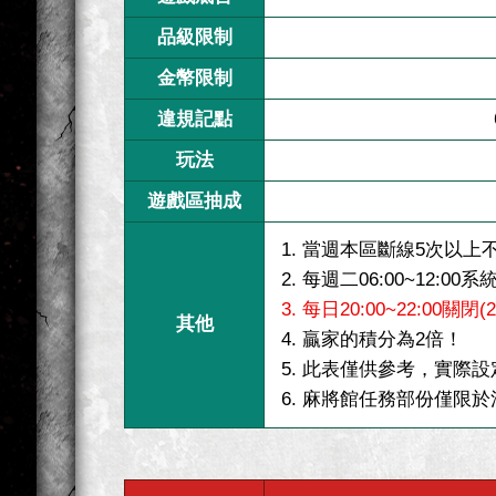
品級限制
金幣限制
違規記點
玩法
遊戲區抽成
1. 當週本區斷線5次以上
2. 每週二06:00~12:
3. 每日20:00~22:00
其他
4. 贏家的積分為2倍！
5. 此表僅供參考，實際
6. 麻將館任務部份僅限