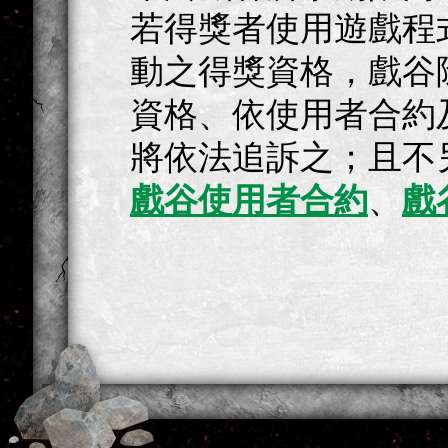
若得獎者使用遊戲程
動之得獎資格，戲谷
資格、依使用者合約
將依法追訴之；且不
戲谷使用者合約
、
戲