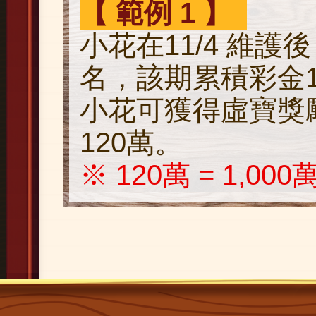
【 範例 1 】
小花在11/4 維護後 
名，該期累積彩金1,
小花可獲得虛寶獎
120萬。
※ 120萬 = 1,000萬