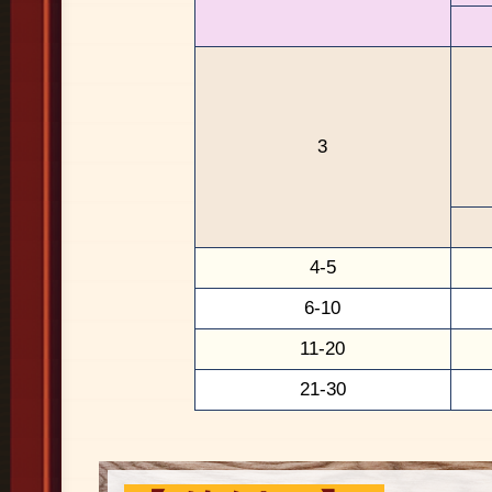
3
4-5
6-10
11-20
21-30