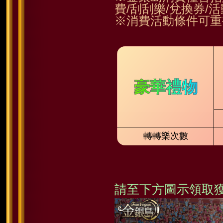
費/刮刮樂/兌換券/
※消費活動條件可重
豪華禮物
轉轉樂次數
請至下方圖示領取