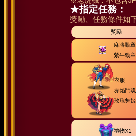
※老虎機：不包含J
★指定任務：
獎勵、任務條件如
獎勵
麻將勳章
紫牛勳章
衣服
赤焰鬥魂
玫瑰舞姬
禮物X1