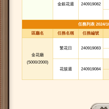
金銀花週
240919082
任務列表 2024/10/
區廳名
任務名稱
任務編號
繁花日
240919083
金花廳
(5000/2000)
花簇週
240919084