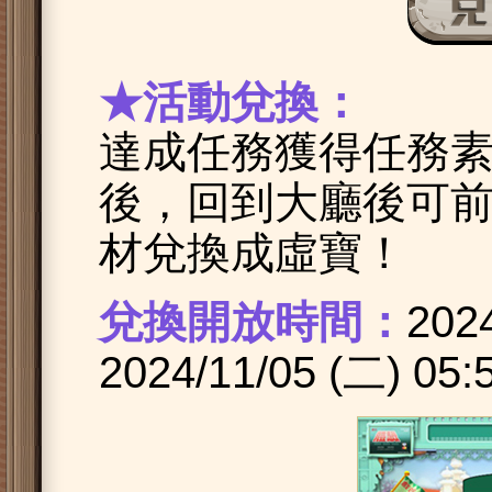
★活動兌換：
達成任務獲得任務素
後，回到大廳後可
材兌換成虛寶！
兌換開放時間：
202
2024/11/05 (二) 05: