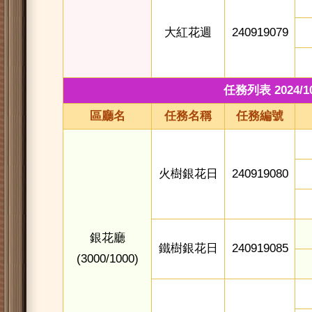
大紅花週
240919079
任務列表 2024/10/
區廳名
任務名稱
任務編號
火樹銀花日
240919080
銀花廳
鐵樹銀花日
240919085
(3000/1000)