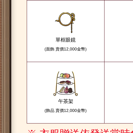
單框眼鏡
(面飾.賣價12,000金幣)
午茶架
(飾品.賣價12,000金幣)