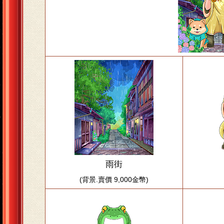
雨街
(背景.賣價 9,000金幣)