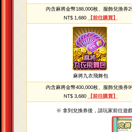
內含麻將金幣188,000枚、服飾兌換券2
NT$ 1,680
【前往購買】
麻將九衣飛舞包
內含麻將金幣400,000枚、服飾兌換券9
NT$ 3,680
【前往購買】
※ 拿到兌換券後，請玩家前往遊