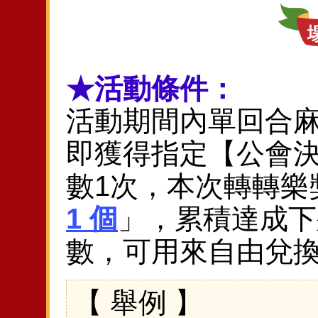
★活動條件：
活動期間內單回合
即獲得指定【公會決
數1次，本次轉轉樂
1 個
」，累積達成下
數，可用來自由兌換
【 舉例 】