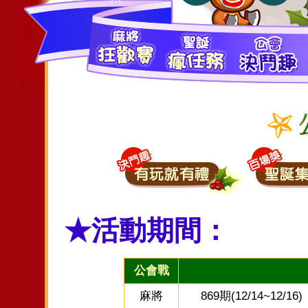
★活動期間：
公會戰
麻將
869期(12/14~12/16)