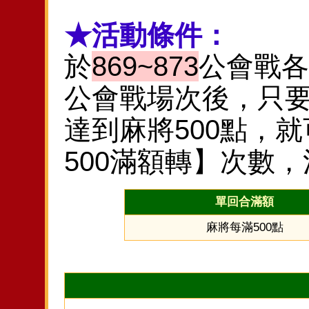
★活動條件：
於
869~873
公會戰各
公會戰場次後，只
達到麻將500點，
500滿額轉】次數，
單回合滿額
麻將每滿500點