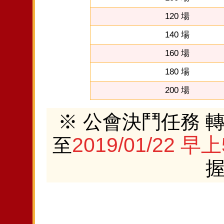
120 場
140 場
160 場
180 場
200 場
※ 公會決鬥任務 
2019/01/22 早上
至