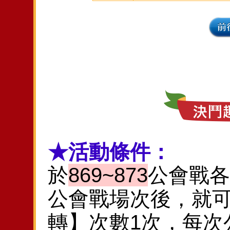
★活動條件：
於
869~873
公會戰各
公會戰場次後，就可
轉】次數1次，每次