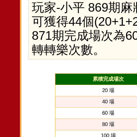
玩家-小平 869期
可獲得44個(20+1+
871期完成場次為60
轉轉樂次數。
累積完成場次
20 場
40 場
60 場
80 場
100 場